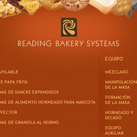
EQUIPO
APILABLE
MEZCLADO
E PAPA FRITA
MANIPULACIÓN
DE LA MASA
MAS DE SNACKS EXPANDIDOS
FORMACIÓN
EMAS DE ALIMENTO HORNEADO PARA MASCOTA
DE LA MASA
 VECTOR
HORNEADO Y
SECADO
EMAS DE GRANOLA AL HORNO
EQUIPO
AUXILIAR