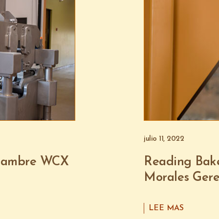
julio 11, 2022
alambre WCX
Reading Bak
Morales Gere
LEE MAS