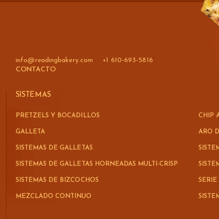
info@readingbakery.com
+1 610-693-5816
CONTACTO
SISTEMAS
PRETZELS Y BOCADILLOS
CHIP 
GALLETA
ARO D
SISTEMAS DE GALLETAS
SISTE
SISTEMAS DE GALLETAS HORNEADAS MULTI-CRISP
SIST
SISTEMAS DE BIZCOCHOS
SERIE
MEZCLADO CONTINUO
SIST