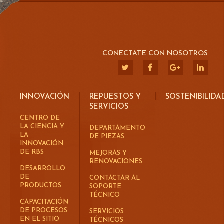
CONECTATE CON NOSOTROS
INNOVACIÓN
REPUESTOS Y
SOSTENIBILIDA
SERVICIOS
CENTRO DE
LA CIENCIA Y
DEPARTAMENTO
LA
DE PIEZAS
INNOVACIÓN
DE RBS
MEJORAS Y
RENOVACIONES
DESARROLLO
DE
CONTACTAR AL
PRODUCTOS
SOPORTE
TÉCNICO
CAPACITACIÓN
DE PROCESOS
SERVICIOS
EN EL SITIO
TÉCNICOS