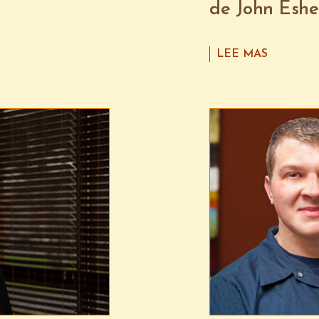
de John Eshe
LEE MAS