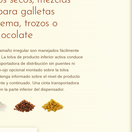
os secos, mezclas
para galletas
rema, trozos o
ocolate
tamaño irregular son manejados fácilmente
La tolva de producto inferior activa conduce
nsportadora de distribución sin puentes ni
o-ojo opcional montado sobre la tolva
enga informado sobre el nivel de producto
nte y continuado. Una cinta transportadora
n la parte inferior del dispensador.