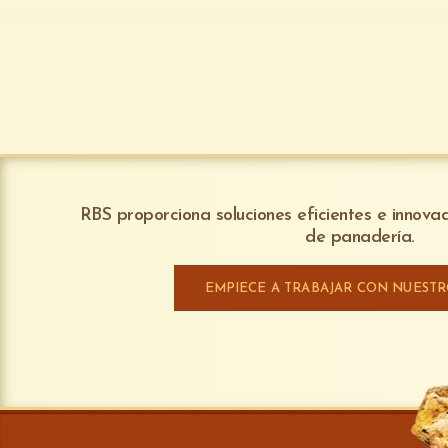
RBS proporciona soluciones eficientes e innov
de panadería.
EMPIECE A TRABAJAR CON NUEST