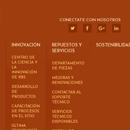
CONECTATE CON NOSOTROS
INNOVACIÓN
REPUESTOS Y
SOSTENIBILIDA
SERVICIOS
CENTRO DE
LA CIENCIA Y
DEPARTAMENTO
LA
DE PIEZAS
INNOVACIÓN
DE RBS
MEJORAS Y
RENOVACIONES
DESARROLLO
DE
CONTACTAR AL
PRODUCTOS
SOPORTE
TÉCNICO
CAPACITACIÓN
DE PROCESOS
SERVICIOS
EN EL SITIO
TÉCNICOS
DISPONIBLES
ÚLTIMA