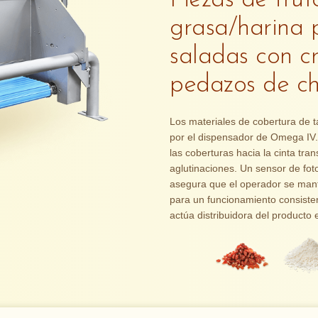
Piezas de frut
grasa/harina 
saladas con c
pedazos de ch
Los materiales de cobertura de 
por el dispensador de Omega IV. 
las coberturas hacia la cinta tra
aglutinaciones. Un sensor de fot
asegura que el operador se mant
para un funcionamiento consiste
actúa distribuidora del producto e