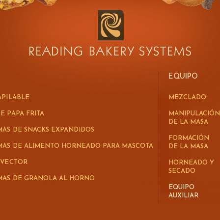
CONOCER MÁS ACERCA DE SAFESHIELD
EQUIPO
APILABLE
MEZCLADO
E PAPA FRITA
MANIPULACIÓN
DE LA MASA
MAS DE SNACKS EXPANDIDOS
FORMACIÓN
EMAS DE ALIMENTO HORNEADO PARA MASCOTA
DE LA MASA
 VECTOR
HORNEADO Y
SECADO
EMAS DE GRANOLA AL HORNO
EQUIPO
AUXILIAR