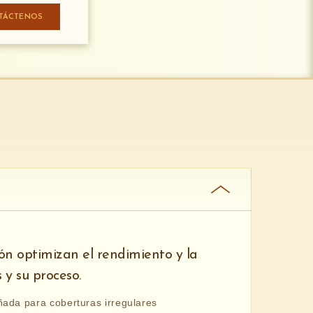
TÁCTENOS
ón optimizan el rendimiento y la
 y su proceso.
ñada para coberturas irregulares