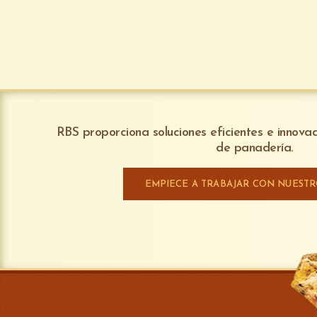
RBS proporciona soluciones eficientes e innov
de panadería.
EMPIECE A TRABAJAR CON NUEST