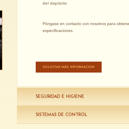
del depósito
Póngase en contacto con nosotros para obtener 
especificaciones.
SOLICITAR MÁS INFORMACIÓN
SEGURIDAD E HIGIENE
SISTEMAS DE CONTROL
Los equipos de RBS están diseñados 