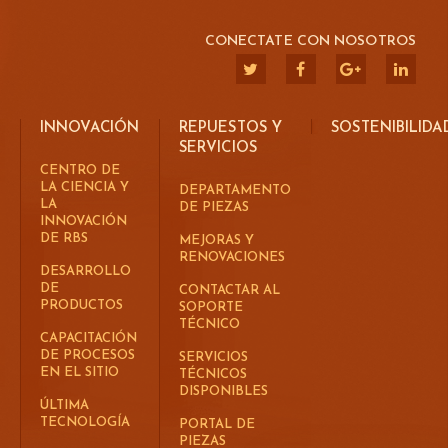
CONECTATE CON NOSOTROS
INNOVACIÓN
REPUESTOS Y
SOSTENIBILIDA
SERVICIOS
CENTRO DE
LA CIENCIA Y
DEPARTAMENTO
LA
DE PIEZAS
INNOVACIÓN
DE RBS
MEJORAS Y
RENOVACIONES
DESARROLLO
DE
CONTACTAR AL
PRODUCTOS
SOPORTE
TÉCNICO
CAPACITACIÓN
DE PROCESOS
SERVICIOS
EN EL SITIO
TÉCNICOS
DISPONIBLES
ÚLTIMA
TECNOLOGÍA
PORTAL DE
PIEZAS