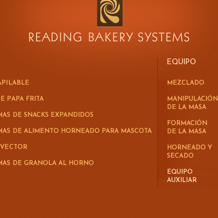
CONOCER MÁS ACERCA DE SAFESHIELD
EQUIPO
APILABLE
MEZCLADO
E PAPA FRITA
MANIPULACIÓN
DE LA MASA
MAS DE SNACKS EXPANDIDOS
FORMACIÓN
EMAS DE ALIMENTO HORNEADO PARA MASCOTA
DE LA MASA
 VECTOR
HORNEADO Y
SECADO
EMAS DE GRANOLA AL HORNO
EQUIPO
AUXILIAR