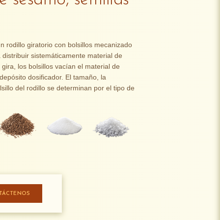
de sésamo, semillas
 rodillo giratorio con bolsillos mecanizado
a distribuir sistemáticamente material de
gira, los bolsillos vacían el material de
 depósito dosificador. El tamaño, la
sillo del rodillo se determinan por el tipo de
TÁCTENOS