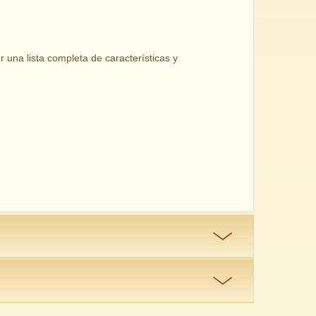
una lista completa de características y
y construidos para nuestros