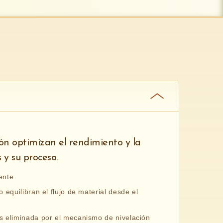
ón optimizan el rendimiento y la
 y su proceso.
ente
o equilibran el flujo de material desde el
es eliminada por el mecanismo de nivelación