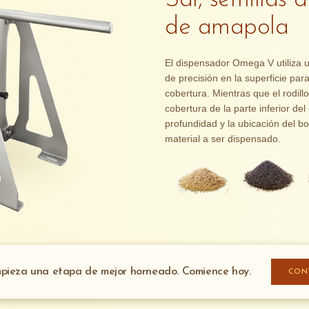
Sal, semillas 
de amapola
El dispensador Omega V utiliza un
de precisión en la superficie par
cobertura. Mientras que el rodillo 
cobertura de la parte inferior del
profundidad y la ubicación del bol
material a ser dispensado.
pieza una etapa de mejor horneado. Comience hoy.
CON