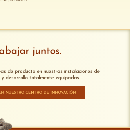
bajar juntos.
eas de producto en nuestras instalaciones de
n y desarrollo totalmente equipadas.
EN NUESTRO CENTRO DE INNOVACIÓN