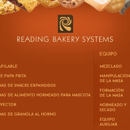
EQUIPO
APILABLE
MEZCLADO
E PAPA FRITA
MANIPULACIÓN
DE LA MASA
MAS DE SNACKS EXPANDIDOS
FORMACIÓN
EMAS DE ALIMENTO HORNEADO PARA MASCOTA
DE LA MASA
 VECTOR
HORNEADO Y
SECADO
EMAS DE GRANOLA AL HORNO
EQUIPO
AUXILIAR