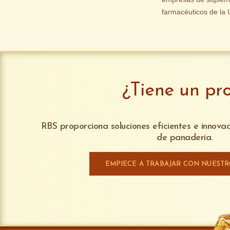
farmacéuticos de la 
¿Tiene un pr
RBS proporciona soluciones eficientes e innov
de panadería.
EMPIECE A TRABAJAR CON NUEST