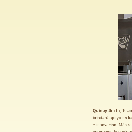
Quincy Smith
, Tecn
brindará apoyo en la
e innovación. Más r
empresas de suplemen