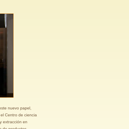
este nuevo papel,
el Centro de ciencia
y extracción en
o de productos