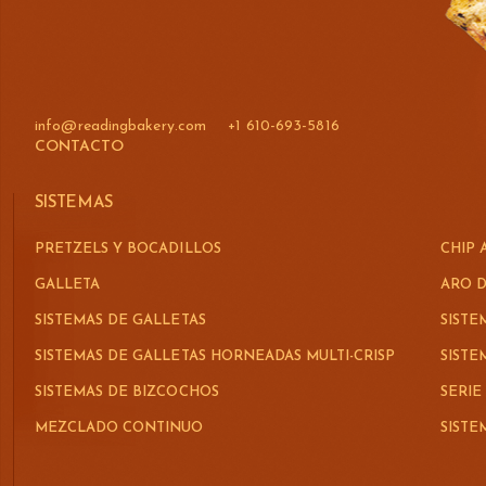
info@readingbakery.com
+1 610-693-5816
CONTACTO
SISTEMAS
PRETZELS Y BOCADILLOS
CHIP 
GALLETA
ARO D
SISTEMAS DE GALLETAS
SISTE
SISTEMAS DE GALLETAS HORNEADAS MULTI-CRISP
SIST
SISTEMAS DE BIZCOCHOS
SERIE
MEZCLADO CONTINUO
SIST