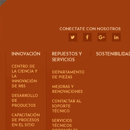
CONECTATE CON NOSOTROS
INNOVACIÓN
REPUESTOS Y
SOSTENIBILIDA
SERVICIOS
CENTRO DE
LA CIENCIA Y
DEPARTAMENTO
LA
DE PIEZAS
INNOVACIÓN
DE RBS
MEJORAS Y
RENOVACIONES
DESARROLLO
DE
CONTACTAR AL
PRODUCTOS
SOPORTE
TÉCNICO
CAPACITACIÓN
DE PROCESOS
SERVICIOS
EN EL SITIO
TÉCNICOS