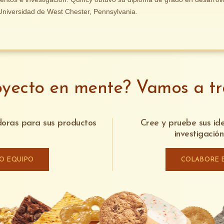
Universidad de West Chester, Pennsylvania.
oyecto en mente? Vamos a tra
adoras para sus productos
Cree y pruebe sus id
investigació
RO EQUIPO
COLABORE 