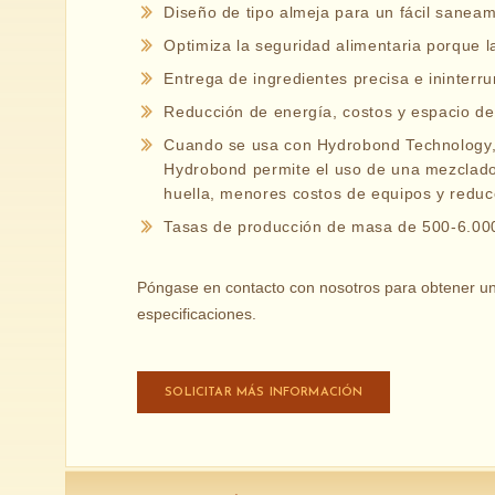
Diseño de tipo almeja para un fácil sanea
Optimiza la seguridad alimentaria porque 
Entrega de ingredientes precisa e ininterr
Reducción de energía, costos y espacio d
Cuando se usa con Hydrobond Technology, 
Hydrobond permite el uso de una mezclado
huella, menores costos de equipos y reduc
Tasas de producción de masa de 500-6.00
Póngase en contacto con nosotros para obtener una
especificaciones.
SOLICITAR MÁS INFORMACIÓN