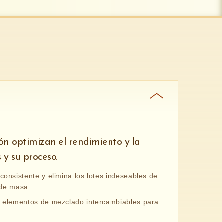
ón optimizan el rendimiento y la
 y su proceso.
onsistente y elimina los lotes indeseables de
s de masa
n elementos de mezclado intercambiables para