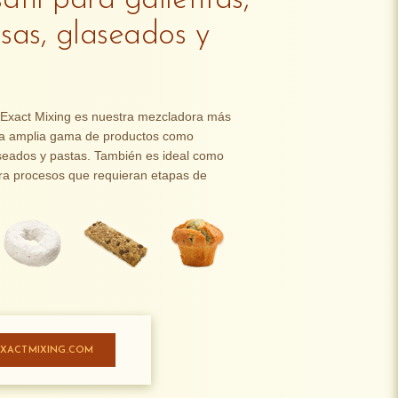
til para galletitas,
sas, glaseados y
Exact Mixing es nuestra mezcladora más
una amplia gama de productos como
laseados y pastas. También es ideal como
ra procesos que requieran etapas de
 EXACTMIXING.COM