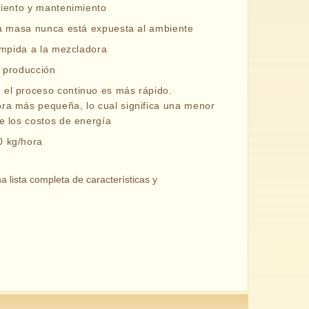
miento y mantenimiento
la masa nunca está expuesta al ambiente
umpida a la mezcladora
e producción
el proceso continuo es más rápido.
ra más pequeña, lo cual significa una menor
e los costos de energía
0 kg/hora
 lista completa de características y