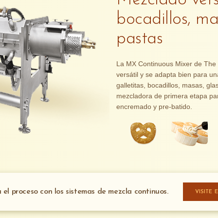
Mezclado versá
bocadillos, ma
pastas
La MX Continuous Mixer de The 
versátil y se adapta bien para 
galletitas, bocadillos, masas, g
mezcladora de primera etapa pa
encremado y pre-batido.
a el proceso con los sistemas de mezcla continuos.
VISITE