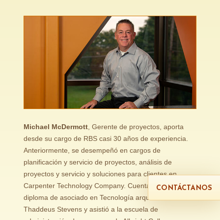
Michael McDermott
, Gerente de proyectos, aporta
desde su cargo de RBS casi 30 años de experiencia.
Anteriormente, se desempeñó en cargos de
planificación y servicio de proyectos, análisis de
proyectos y servicio y soluciones para clientes en
Carpenter Technology Company. Cuenta con un
CONTÁCTANOS
diploma de asociado en Tecnología arquitectónica de
Thaddeus Stevens y asistió a la escuela de