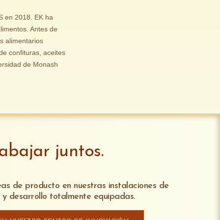
BS en 2018. EK ha
alimentos. Antes de
 alimentarios
e confituras, aceites
iversidad de Monash
bajar juntos.
eas de producto en nuestras instalaciones de
n y desarrollo totalmente equipadas.