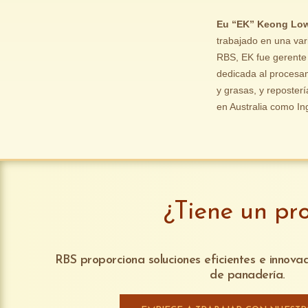
Eu “EK” Keong Lo
trabajado en una var
RBS, EK fue gerente
dedicada al procesam
y grasas, y reposter
en Australia como In
¿Tiene un pr
RBS proporciona soluciones eficientes e innov
de panadería.