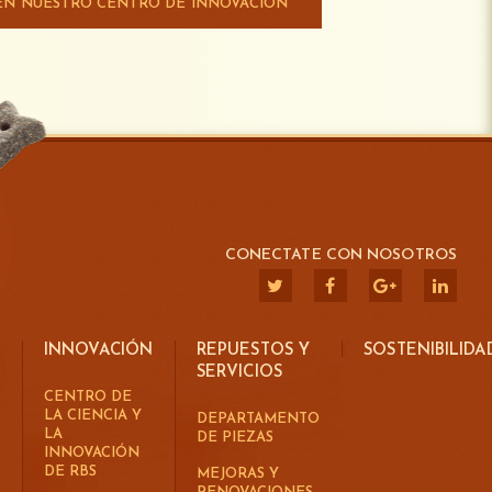
EN NUESTRO CENTRO DE INNOVACIÓN
CONECTATE CON NOSOTROS
INNOVACIÓN
REPUESTOS Y
SOSTENIBILIDA
SERVICIOS
CENTRO DE
LA CIENCIA Y
DEPARTAMENTO
LA
DE PIEZAS
INNOVACIÓN
DE RBS
MEJORAS Y