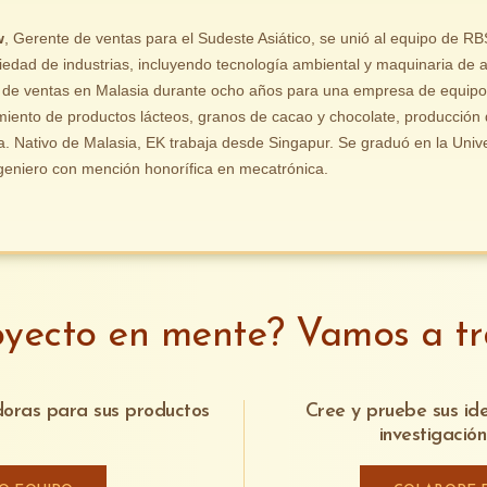
w
, Gerente de ventas para el Sudeste Asiático, se unió al equipo de R
iedad de industrias, incluyendo tecnología ambiental y maquinaria de 
 de ventas en Malasia durante ocho años para una empresa de equipos
iento de productos lácteos, granos de cacao y chocolate, producción d
ía. Nativo de Malasia, EK trabaja desde Singapur. Se graduó en la Un
geniero con mención honorífica en mecatrónica.
oyecto en mente? Vamos a tra
adoras para sus productos
Cree y pruebe sus id
investigació