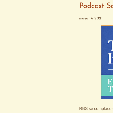
Podcast So
mayo 14, 2021
RBS se complace e