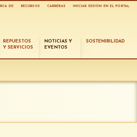
RCA DE
RECURSOS
CARRERAS
INICIAR SESIÓN EN EL PORTAL
REPUESTOS
NOTICIAS Y
SOSTENIBILIDAD
Y SERVICIOS
EVENTOS