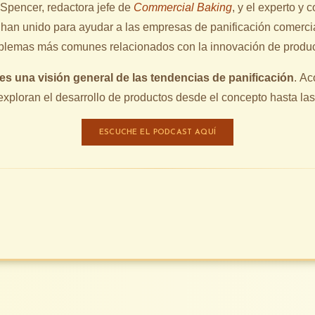
 Spencer, redactora jefe de
Commercial Baking
, y el experto y 
han unido para ayudar a las empresas de panificación comercia
oblemas más comunes relacionados con la innovación de produc
es una visión general de las tendencias de panificación
. A
exploran el desarrollo de productos desde el concepto hasta las
ESCUCHE EL PODCAST AQUÍ