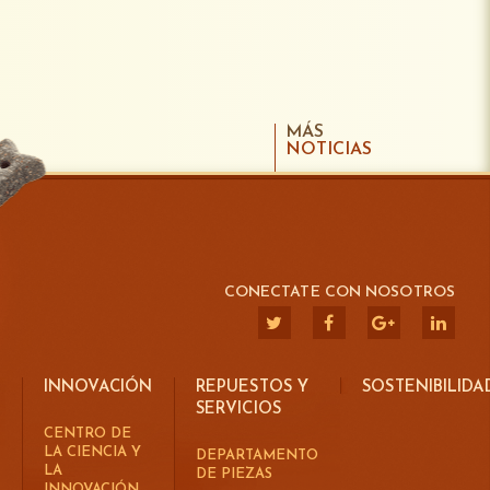
MÁS
NOTICIAS
CONECTATE CON NOSOTROS
INNOVACIÓN
REPUESTOS Y
SOSTENIBILIDA
SERVICIOS
CENTRO DE
LA CIENCIA Y
DEPARTAMENTO
LA
DE PIEZAS
INNOVACIÓN