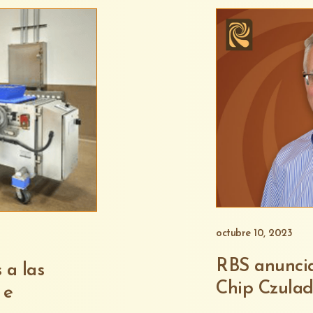
octubre 10, 2023
RBS anuncia
 a las
Chip Czulad
 e