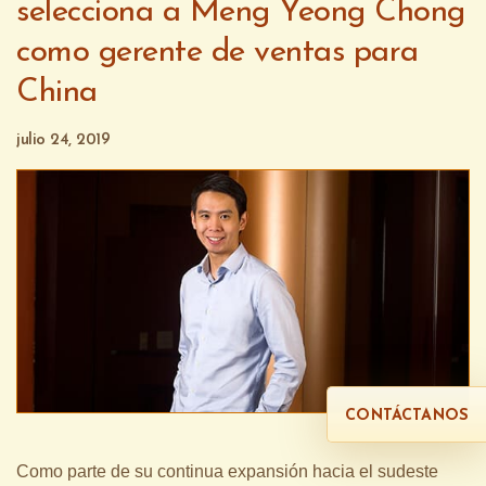
selecciona a Meng Yeong Chong
como gerente de ventas para
China
julio 24, 2019
CONTÁCTANOS
Como parte de su continua expansión hacia el sudeste