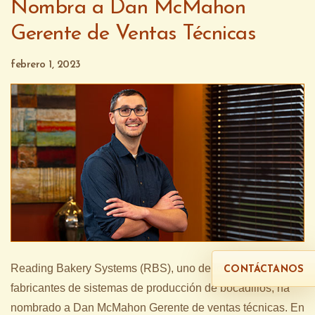
Nombra a Dan McMahon
Gerente de Ventas Técnicas
febrero 1, 2023
Reading Bakery Systems (RBS), uno de los mayores
CONTÁCTANOS
fabricantes de sistemas de producción de bocadillos, ha
nombrado a Dan McMahon Gerente de ventas técnicas. En