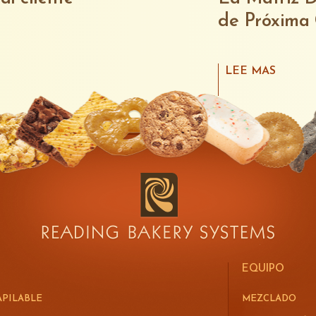
de Próxima
LEE MAS
EQUIPO
APILABLE
MEZCLADO