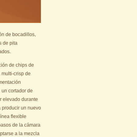
n de bocadillos,
 de pita
eados.
ión de chips de
 multi-crisp de
mentación
 un cortador de
or elevado durante
 producir un nuevo
ínea flexible
 pasos de la cámara
aptarse a la mezcla