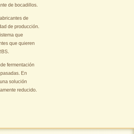
ante de bocadillos.
abricantes de
idad de producción.
sistema que
antes que quieren
 RBS.
 de fermentación
s pasadas. En
 una solución
ivamente reducido.