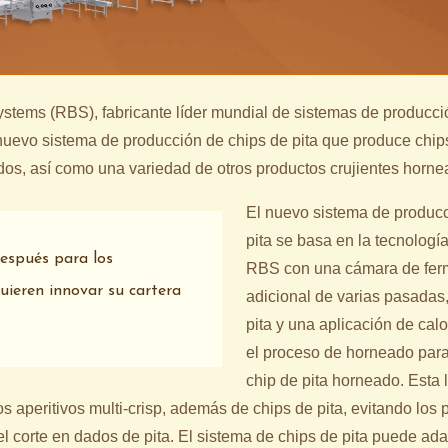
tems (RBS), fabricante líder mundial de sistemas de producció
uevo sistema de producción de chips de pita que produce chips
dos, así como una variedad de otros productos crujientes horn
El nuevo sistema de producc
pita se basa en la tecnología
después para los
RBS con una cámara de fer
uieren innovar su cartera
adicional de varias pasadas,
pita y una aplicación de cal
el proceso de horneado para
chip de pita horneado. Esta l
s aperitivos multi-crisp, además de chips de pita, evitando los
el corte en dados de pita. El sistema de chips de pita puede ad