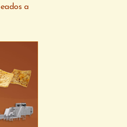
neados a