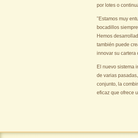
por lotes o continu
"Estamos muy entu
bocadillos siempre
Hemos desarrollad
también puede crea
innovar su cartera
El nuevo sistema 
de varias pasadas
conjunto, la combi
eficaz que ofrece 