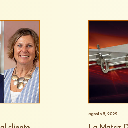
agosto 5, 2022
l cliente
La Matriz D