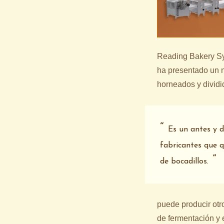
Reading Bakery Sys
ha presentado un n
horneados y dividi
Es un antes y 
fabricantes que q
de bocadillos.
puede producir otro
de fermentación y 