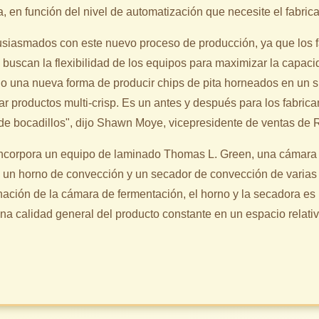
a, en función del nivel de automatización que necesite el fabric
siasmados con este nuevo proceso de producción, ya que los f
 buscan la flexibilidad de los equipos para maximizar la capac
o una nueva forma de producir chips de pita horneados en un 
r productos multi-crisp. Es un antes y después para los fabric
 de bocadillos", dijo Shawn Moye, vicepresidente de ventas de
incorpora un equipo de laminado Thomas L. Green, una cámara
, un horno de convección y un secador de convección de varia
nación de la cámara de fermentación, el horno y la secadora es
una calidad general del producto constante en un espacio relat