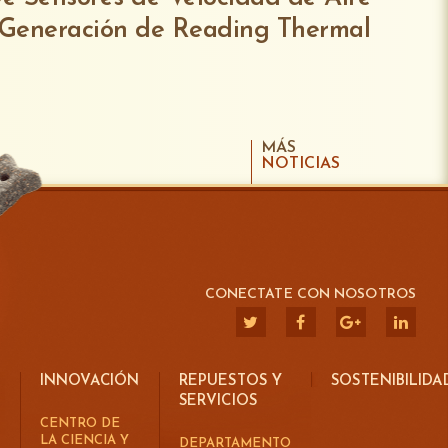
 Generación de Reading Thermal
MÁS
NOTICIAS
CONECTATE CON NOSOTROS
INNOVACIÓN
REPUESTOS Y
SOSTENIBILIDA
SERVICIOS
CENTRO DE
LA CIENCIA Y
DEPARTAMENTO