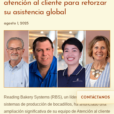
atención al cliente para reforzar
su asistencia global
agosto 1, 2025
Reading Bakery Systems (RBS), un líder global en
CONTÁCTANOS
sistemas de producción de bocadillos, ha anunciado una
ampliación significativa de su equipo de Atención al cliente