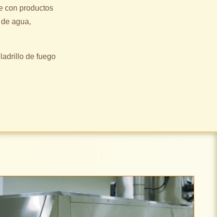
te con productos
 de agua,
adrillo de fuego