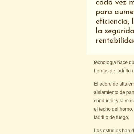
cada vez m
para aume
eficiencia,
la segurida
rentabilida
tecnología hace qu
hornos de ladrillo c
El acero de alta e
aislamiento de pa
conductor y la mas
el techo del horno,
ladrillo de fuego.
Los estudios han 