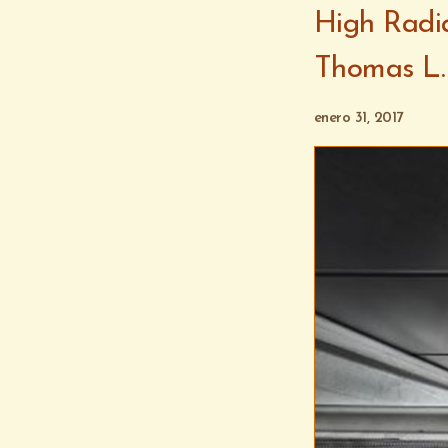
High Radia
Thomas L.
enero 31, 2017