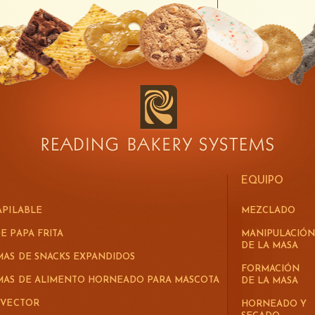
EQUIPO
APILABLE
MEZCLADO
E PAPA FRITA
MANIPULACIÓN
DE LA MASA
MAS DE SNACKS EXPANDIDOS
FORMACIÓN
EMAS DE ALIMENTO HORNEADO PARA MASCOTA
DE LA MASA
 VECTOR
HORNEADO Y