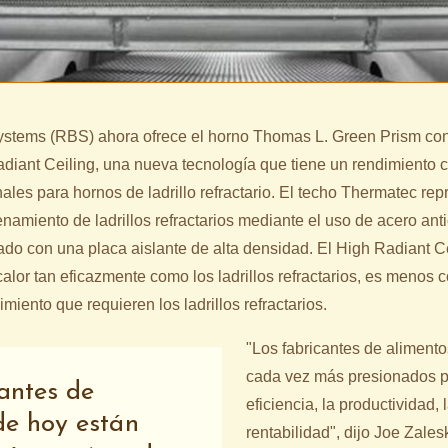
stems (RBS) ahora ofrece el horno Thomas L. Green Prism con
iant Ceiling, una nueva tecnología que tiene un rendimiento 
nales para hornos de ladrillo refractario. El techo Thermatec re
namiento de ladrillos refractarios mediante el uso de acero ant
ado con una placa aislante de alta densidad. El High Radiant C
alor tan eficazmente como los ladrillos refractarios, es menos 
miento que requieren los ladrillos refractarios.
"Los fabricantes de aliment
cada vez más presionados p
antes de
eficiencia, la productividad, 
de hoy están
rentabilidad", dijo Joe Zales