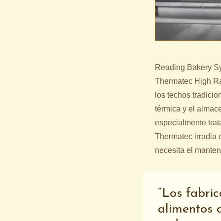
Reading Bakery Sy
Thermatec High Rad
los techos tradicio
térmica y el almace
especialmente trat
Thermatec irradia c
necesita el manteni
Los fabric
alimentos 