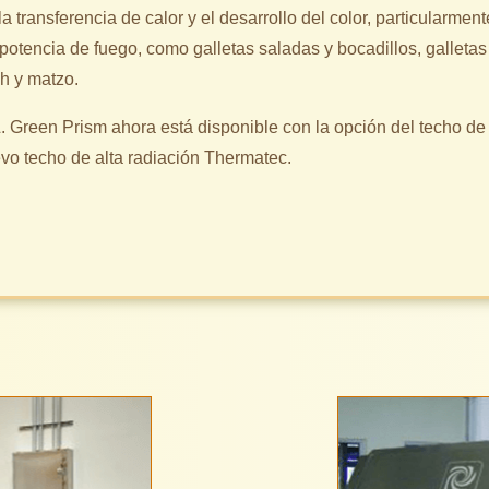
 transferencia de calor y el desarrollo del color, particularmen
 potencia de fuego, como galletas saladas y bocadillos, galletas
h y matzo.
 Green Prism ahora está disponible con la opción del techo de l
evo techo de alta radiación Thermatec.