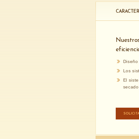
CARACTER
Nuestros
eficienc
Diseño 
Los sis
El sist
secado
SOLICIT