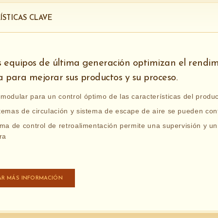
ÍSTICAS CLAVE
 equipos de última generación optimizan el rendim
ia para mejorar sus productos y su proceso.
modular para un control óptimo de las características del produ
temas de circulación y sistema de escape de aire se pueden cont
ema de control de retroalimentación permite una supervisión y un
ra
AR MÁS INFORMACIÓN