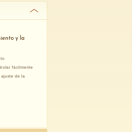
iento y la
cto
rolar fácilmente
 ajuste de la