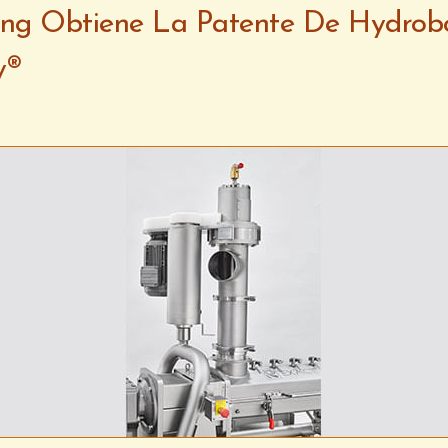
ing Obtiene La Patente De Hydro
y®