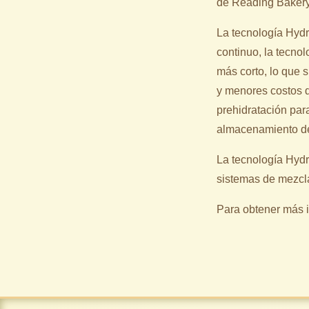
de Reading Baker
La tecnología Hydr
continuo, la tecno
más corto, lo que 
y menores costos d
prehidratación par
almacenamiento de
La tecnología Hydr
sistemas de mezcl
Para obtener más i