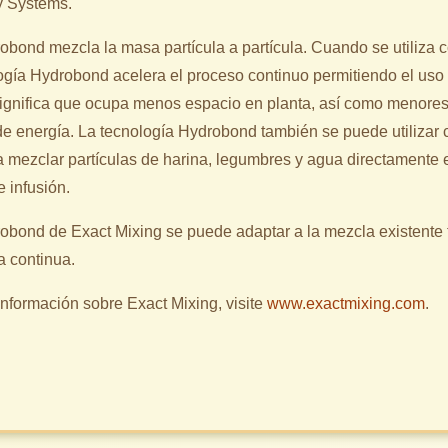
y Systems.
obond mezcla la masa partícula a partícula. Cuando se utiliza
logía Hydrobond acelera el proceso continuo permitiendo el us
significa que ocupa menos espacio en planta, así como menore
e energía. La tecnología Hydrobond también se puede utilizar 
a mezclar partículas de harina, legumbres y agua directamente
 infusión.
obond de Exact Mixing se puede adaptar a la mezcla existente t
a continua.
nformación sobre Exact Mixing, visite
www.exactmixing.com
.