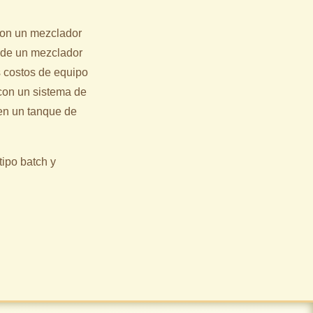
 con un mezclador
o de un mezclador
s costos de equipo
con un sistema de
 en un tanque de
ipo batch y