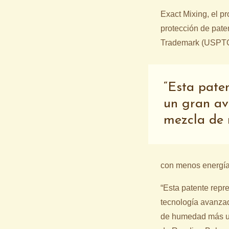
Exact Mixing, el p
protección de pate
Trademark (USPTO, 
Esta pate
un gran av
mezcla de 
con menos energía
“Esta patente repr
tecnología avanza
de humedad más uni