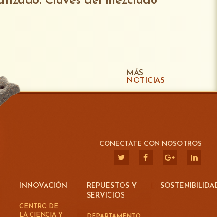
tizado: Claves del mezclado
MÁS
NOTICIAS
CONECTATE CON NOSOTROS
INNOVACIÓN
REPUESTOS Y
SOSTENIBILIDA
SERVICIOS
CENTRO DE
LA CIENCIA Y
DEPARTAMENTO