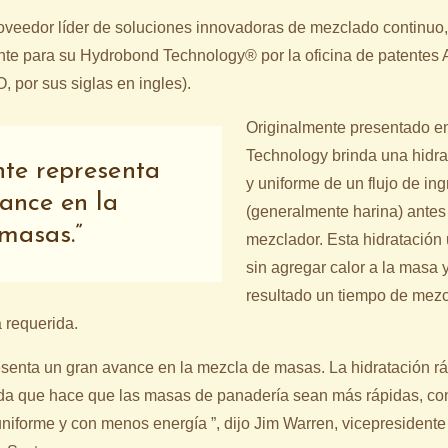
roveedor líder de soluciones innovadoras de mezclado continuo,
nte para su Hydrobond Technology® por la oficina de patentes
por sus siglas en ingles).
Originalmente presentado e
Technology brinda una hidra
nte representa
y uniforme de un flujo de in
ance en la
(generalmente harina) antes
masas.
mezclador. Esta hidratación 
sin agregar calor a la masa
resultado un tiempo de mezc
 requerida.
esenta un gran avance en la mezcla de masas. La hidratación r
da que hace que las masas de panadería sean más rápidas, con
forme y con menos energía ”, dijo Jim Warren, vicepresidente