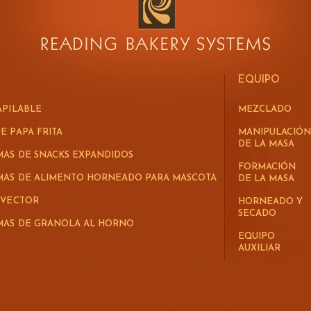
EQUIPO
APILABLE
MEZCLADO
E PAPA FRITA
MANIPULACIÓN
DE LA MASA
MAS DE SNACKS EXPANDIDOS
FORMACIÓN
EMAS DE ALIMENTO HORNEADO PARA MASCOTA
DE LA MASA
 VECTOR
HORNEADO Y
SECADO
EMAS DE GRANOLA AL HORNO
EQUIPO
AUXILIAR