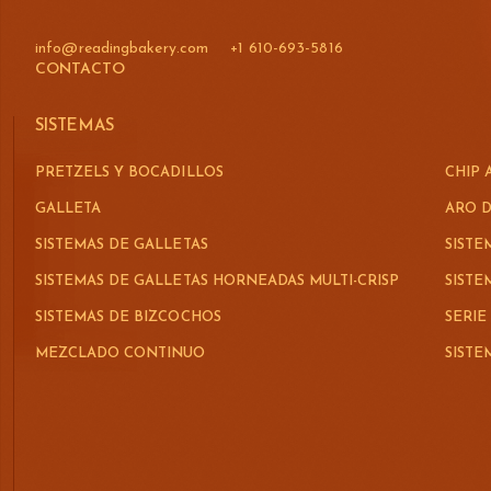
info@readingbakery.com
+1 610-693-5816
CONTACTO
SISTEMAS
PRETZELS Y BOCADILLOS
CHIP 
GALLETA
ARO D
SISTEMAS DE GALLETAS
SISTE
SISTEMAS DE GALLETAS HORNEADAS MULTI-CRISP
SIST
SISTEMAS DE BIZCOCHOS
SERIE
MEZCLADO CONTINUO
SIST