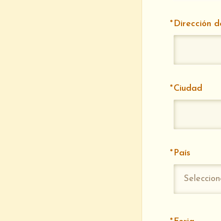
Dirección d
Ciudad
País