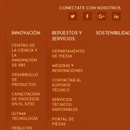
CONECTATE CON NOSOTROS
INNOVACIÓN
REPUESTOS Y
SOSTENIBILIDA
SERVICIOS
CENTRO DE
LA CIENCIA Y
DEPARTAMENTO
LA
DE PIEZAS
INNOVACIÓN
DE RBS
MEJORAS Y
RENOVACIONES
DESARROLLO
DE
CONTACTAR AL
PRODUCTOS
SOPORTE
TÉCNICO
CAPACITACIÓN
DE PROCESOS
SERVICIOS
EN EL SITIO
TÉCNICOS
DISPONIBLES
ÚLTIMA
TECNOLOGÍA
PORTAL DE
PIEZAS
VERLO EN