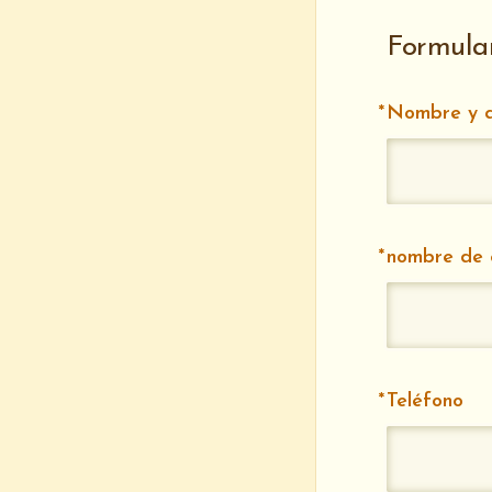
Formular
Nombre y a
nombre de
Teléfono