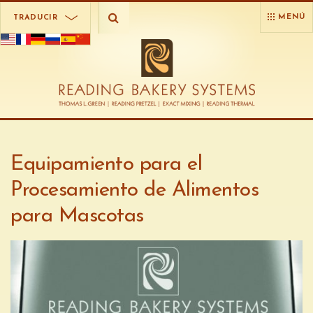
MENÚ
TRADUCIR
Equipamiento para el
Procesamiento de Alimentos
para Mascotas