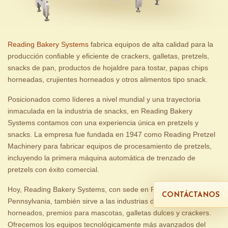
Reading Bakery Systems
fabrica equipos de alta calidad para la
producción confiable y eficiente de crackers, galletas, pretzels,
snacks de pan, productos de hojaldre para tostar, papas chips
horneadas, crujientes horneados y otros alimentos tipo snack.
Posicionados como líderes a nivel mundial y una trayectoria
inmaculada en la industria de snacks, en Reading Bakery
Systems contamos con una experiencia única en pretzels y
snacks. La empresa fue fundada en 1947 como Reading Pretzel
Machinery para fabricar equipos de procesamiento de pretzels,
incluyendo la primera máquina automática de trenzado de
pretzels con éxito comercial.
Hoy, Reading Bakery Systems, con sede en Robesonia,
CONTÁCTANOS
Pennsylvania, también sirve a las industrias de snacks
horneados, premios para mascotas, galletas dulces y crackers.
Ofrecemos los equipos tecnológicamente más avanzados del